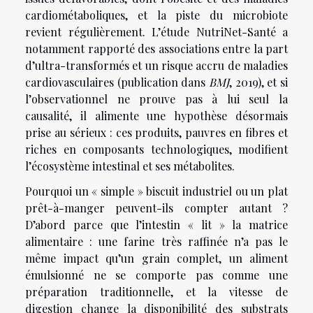
cardiométaboliques, et la piste du microbiote
revient régulièrement. L’étude NutriNet-Santé a
notamment rapporté des associations entre la part
d’ultra-transformés et un risque accru de maladies
cardiovasculaires (publication dans
BMJ
, 2019), et si
l’observationnel ne prouve pas à lui seul la
causalité, il alimente une hypothèse désormais
prise au sérieux : ces produits, pauvres en fibres et
riches en composants technologiques, modifient
l’écosystème intestinal et ses métabolites.
Pourquoi un « simple » biscuit industriel ou un plat
prêt-à-manger peuvent-ils compter autant ?
D’abord parce que l’intestin « lit » la matrice
alimentaire : une farine très raffinée n’a pas le
même impact qu’un grain complet, un aliment
émulsionné ne se comporte pas comme une
préparation traditionnelle, et la vitesse de
digestion change la disponibilité des substrats