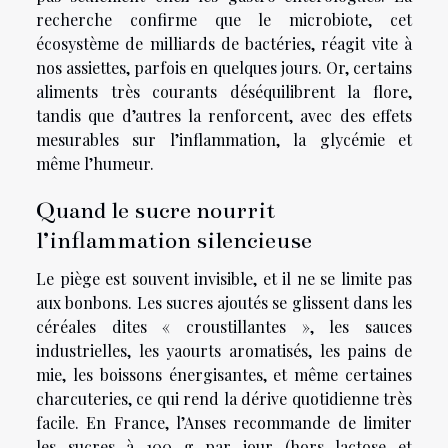
recherche confirme que le microbiote, cet
écosystème de milliards de bactéries, réagit vite à
nos assiettes, parfois en quelques jours. Or, certains
aliments très courants déséquilibrent la flore,
tandis que d’autres la renforcent, avec des effets
mesurables sur l’inflammation, la glycémie et
même l’humeur.
Quand le sucre nourrit
l’inflammation silencieuse
Le piège est souvent invisible, et il ne se limite pas
aux bonbons. Les sucres ajoutés se glissent dans les
céréales dites « croustillantes », les sauces
industrielles, les yaourts aromatisés, les pains de
mie, les boissons énergisantes, et même certaines
charcuteries, ce qui rend la dérive quotidienne très
facile. En France, l’Anses recommande de limiter
les sucres à 100 g par jour (hors lactose et