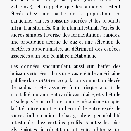
galactose), et rappelle que les apports restent
élevés chez une partie de la population, en
particulier via les boissons sucrées et les produits
ultra-transformés. Sur le plan intestinal, l’excès de
sucres simples favorise des fermentations rapides,
une production accrue de gaz et une sélection de
bactéries opportunistes, au détriment des espèces
associées à un bon équilibre métabolique.
Les données s’accumulent aussi sur l’effet des
boissons sucrées : dans une vaste étude américaine
publiée dans
JAMA
en 2019, la consommation élevée
de sodas a été associée à un risque accru de
mortalité, notamment cardiovasculaire, et si l’étude
n’isole pas le microbiote comme mécanisme unique,
la littérature montre un lien solide entre excès de
sucres, inflammation de bas grade et perméabilité
intestinale chez certains profils. Ajoutez les pics
glycémiques à répétition, et vous obtenez un