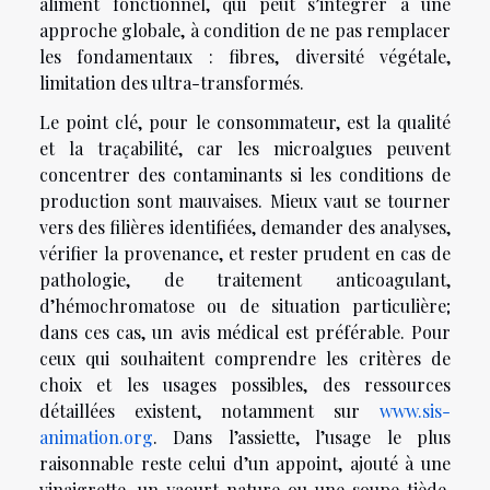
aliment fonctionnel, qui peut s’intégrer à une
approche globale, à condition de ne pas remplacer
les fondamentaux : fibres, diversité végétale,
limitation des ultra-transformés.
Le point clé, pour le consommateur, est la qualité
et la traçabilité, car les microalgues peuvent
concentrer des contaminants si les conditions de
production sont mauvaises. Mieux vaut se tourner
vers des filières identifiées, demander des analyses,
vérifier la provenance, et rester prudent en cas de
pathologie, de traitement anticoagulant,
d’hémochromatose ou de situation particulière;
dans ces cas, un avis médical est préférable. Pour
ceux qui souhaitent comprendre les critères de
choix et les usages possibles, des ressources
détaillées existent, notamment sur
www.sis-
animation.org
. Dans l’assiette, l’usage le plus
raisonnable reste celui d’un appoint, ajouté à une
vinaigrette, un yaourt nature ou une soupe tiède,