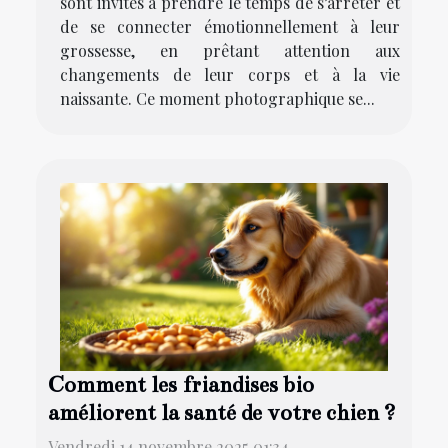
sont invités à prendre le temps de s’arrêter et
de se connecter émotionnellement à leur
grossesse, en prêtant attention aux
changements de leur corps et à la vie
naissante. Ce moment photographique se...
Comment les friandises bio
améliorent la santé de votre chien ?
Vendredi 14 novembre 2025 01:34