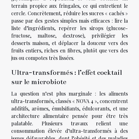
terrain propice aux fringales, ce qui entretient le
cercle. Concrètement, réduire les sucres « cachés »
passe par des gestes simples mais efficaces : lire la
liste d’ingrédients, repérer les sirops (glucose-
fructose, maltose, dextrose), privilégier les
desserts maison, et déplacer la douceur vers des
fruits entiers, riches en fibres, plutôt que vers des
jus ou compotes très lissées.
Ultra-transformés : l’effet cocktail
sur le microbiote
La question n’est plus marginale : les aliments
ultra-transformés, classés « NOVA 4 », concentrent
additifs, arômes, émulsifiants, édulcorants, et une
architecture alimentaire pensée pour être très
palatable. Plusieurs travaux relient une
consommation élevée d’ultra-transformés à des
issues défavorables, dont l’obésité et des maladies