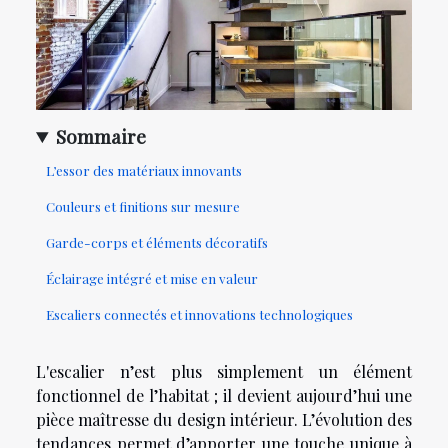
Sommaire
L’essor des matériaux innovants
Couleurs et finitions sur mesure
Garde-corps et éléments décoratifs
Éclairage intégré et mise en valeur
Escaliers connectés et innovations technologiques
L'escalier n’est plus simplement un élément
fonctionnel de l’habitat ; il devient aujourd’hui une
pièce maîtresse du design intérieur. L’évolution des
tendances permet d’apporter une touche unique à