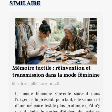
SIMILAIRE
Mémoire textile : réinvention et
transmission dans la mode féminine
Mardi 21 juillet 2026 10:48
La mode féminine s’invente souvent dans
l’urgence du présent, pourtant, elle se nourrit
d’une mémoire textile plus profonde qu’il n’y
paraît, faite de gestes d’atelier, de matières